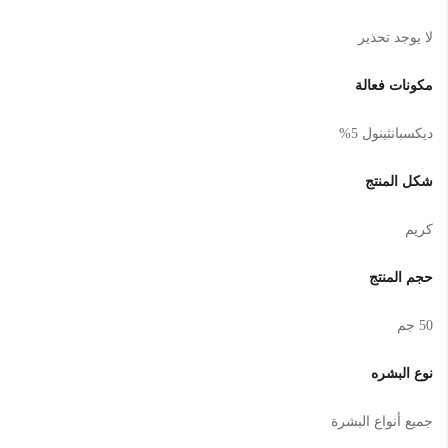
لا يوجد تحذير
مكونات فعالة
ديكسبانثينول 5%
شكل المنتج
كريم
حجم المنتج
50 جم
نوع البشره
جميع أنواع البشرة